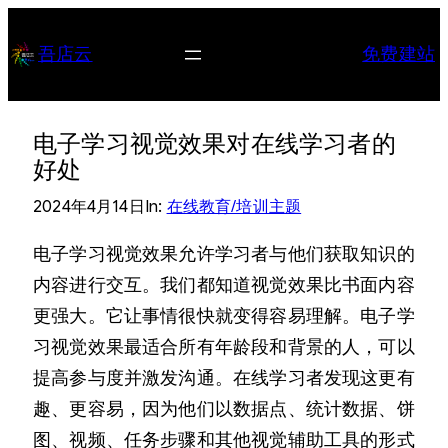
跳
至
吾店云
免费建站
内
容
电子学习视觉效果对在线学习者的
好处
2024年4月14日
In:
在线教育/培训主题
电子学习视觉效果允许学习者与他们获取知识的
内容进行交互。我们都知道视觉效果比书面内容
更强大。它让事情很快就变得容易理解。电子学
习视觉效果最适合所有年龄段和背景的人，可以
提高参与度并激发沟通。在线学习者发现这更有
趣、更容易，因为他们以数据点、统计数据、饼
图、视频、任务步骤和其他视觉辅助工具的形式