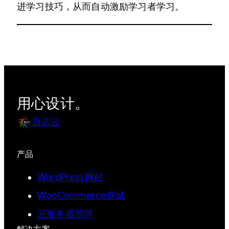
进学习技巧，从而自动激励学习者学习。
用心设计。
吾店云
产品
WordPress网站
WooCommerce商城
云服务器管理