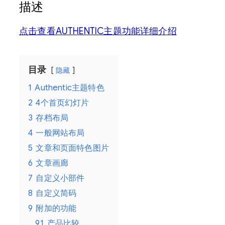
描述
点击查看AUTHENTIC主题功能详细介绍
目录
隐藏
1
Authentic主题特色
2
4个首页幻灯片
3
存档布局
4
一般网站布局
5
文章和页面特色图片
6
文章画廊
7
自定义小部件
8
自定义简码
9
附加的功能
9.1
产品比较