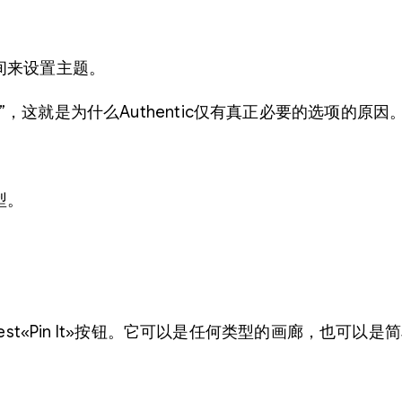
间来设置主题。
”，这就是为什么Authentic仅有真正必要的选项的原因
型。
erest«Pin It»按钮。它可以是任何类型的画廊，也可以