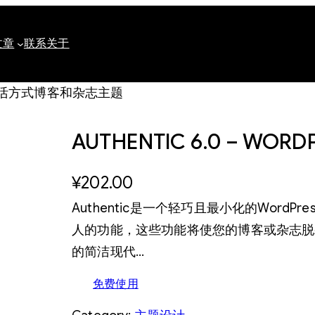
文章
联系
关于
RESS生活方式博客和杂志主题
AUTHENTIC 6.0 – 
¥
202.00
Authentic是一个轻巧且最小化的Wor
人的功能，这些功能将使您的博客或杂志脱颖而
的简洁现代…
免费使用