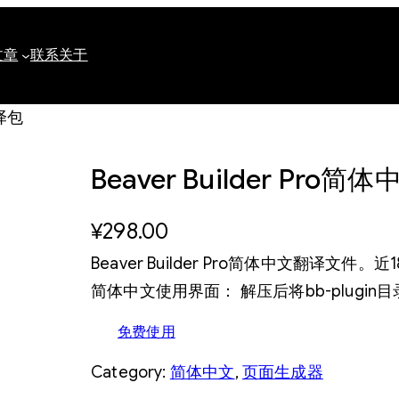
文章
联系
关于
翻译包
Beaver Builder Pro
¥
298.00
Beaver Builder Pro简体中文翻译文件。近
简体中文使用界面： 解压后将bb-plugin目录
免费使用
Category:
简体中文
, 
页面生成器