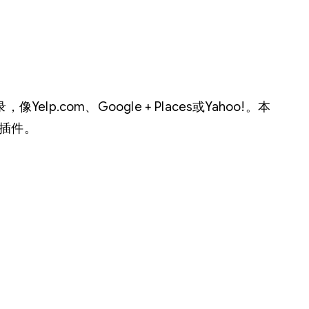
com、Google + Places或Yahoo!。本
录插件。