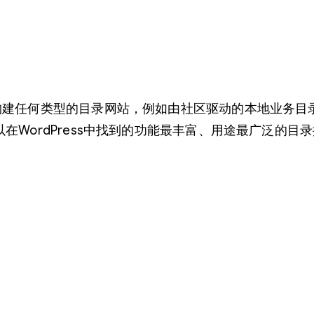
建任何类型的目录网站，例如由社区驱动的本地业务目录，像Yelp.
WordPress中找到的功能最丰富、用途最广泛的目