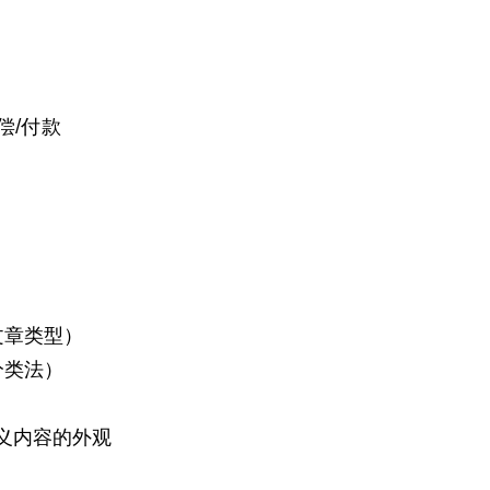
偿/付款
文章类型）
分类法）
义内容的外观