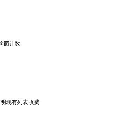
构面计数
声明现有列表收费