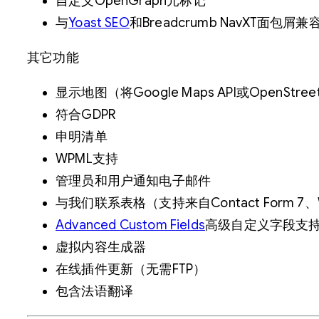
自定义OpenGraph元标记
与
Yoast SEO
和Breadcrumb NavXT面包屑兼
其它功能
显示地图（将Google Maps API或OpenStree
符合GDPR
申明清单
WPML支持
管理员和用户通知电子邮件
与我们联系表格（支持来自Contact Form 7、W
Advanced Custom Fields
高级自定义字段支
虚拟内容生成器
在线插件更新（无需FTP）
包含法语翻译