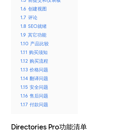
1.5
前提交和仪表板
1.6
创建视图
1.7
评论
1.8
SEO就绪
1.9
其它功能
1.10
产品比较
1.11
购买须知
1.12
购买流程
1.13
价格问题
1.14
翻译问题
1.15
安全问题
1.16
售后问题
1.17
付款问题
Directories Pro功能清单