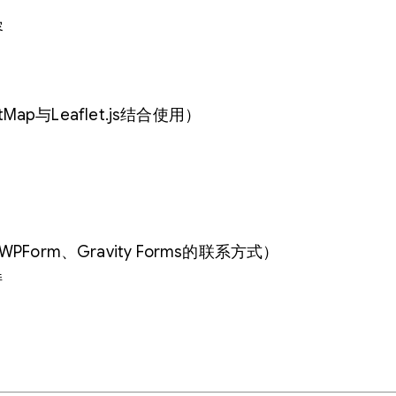
容
tMap与Leaflet.js结合使用）
PForm、Gravity Forms的联系方式）
持