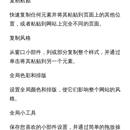
复制粘贴
快速复制任何元素并将其粘贴到页面上的其他位
置，或者粘贴到网站上完全不同的页面。
复制风格
从窗口小部件，列或部分复制整个样式，并通过
单击将其粘贴到另一个元素。
全局色彩和排版
设置全局颜色和排版，使它们影响整个网站的风
格。
全局小工具
保存您喜欢的小部件设置，并通过简单的拖放操