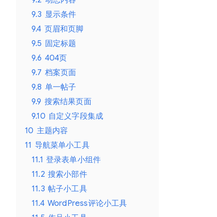
9.3
显示条件
9.4
页眉和页脚
9.5
固定标题
9.6
404页
9.7
档案页面
9.8
单一帖子
9.9
搜索结果页面
9.10
自定义字段集成
10
主题内容
11
导航菜单小工具
11.1
登录表单小组件
11.2
搜索小部件
11.3
帖子小工具
11.4
WordPress评论小工具