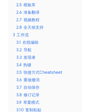
2.5
模板库
2.6
准备翻译
2.7
视频教程
2.8
全天候支持
3
工作流
3.1
在线编辑
3.2
导航
3.3
发现者
3.4
热键
3.5
快捷方式Cheatsheet
3.6
重做撤消
3.7
自动保存
3.8
修订记录
3.9
草案模式
3.10
复制粘贴