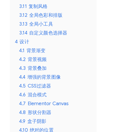
3.11
复制风格
3.12
全局色彩和排版
3.13
全局小工具
3.14
自定义颜色选择器
4
设计
4.1
背景渐变
4.2
背景视频
4.3
背景叠加
4.4
增强的背景图像
4.5
CSS过滤器
4.6
混合模式
4.7
Elementor Canvas
4.8
形状分割器
4.9
盒子阴影
4.10
绝对的位置