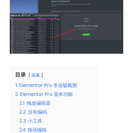
目录
隐藏
1
Elementor Pro 专业版截图
2
Elementor Pro 基本功能
2.1
拖放编辑器
2.2
没有编码
2.3
小工具
2.4
移动编辑