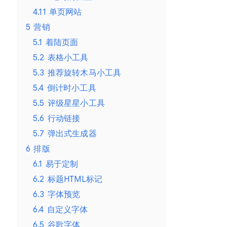
4.11
单页网站
5
营销
5.1
着陆页面
5.2
表格小工具
5.3
推荐旋转木马小工具
5.4
倒计时小工具
5.5
评级星星小工具
5.6
行动链接
5.7
弹出式生成器
6
排版
6.1
易于定制
6.2
标题HTML标记
6.3
字体预览
6.4
自定义字体
6.5
谷歌字体