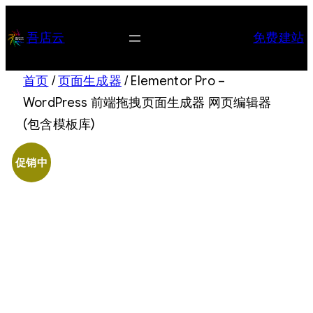
跳
至
吾店云
免费建站
内
容
首页
/
页面生成器
/ Elementor Pro –
WordPress 前端拖拽页面生成器 网页编辑器
(包含模板库)
促销中