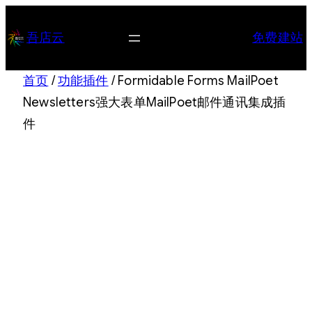
跳
至
吾店云
免费建站
内
容
首页
/
功能插件
/ Formidable Forms MailPoet
Newsletters强大表单MailPoet邮件通讯集成插
件