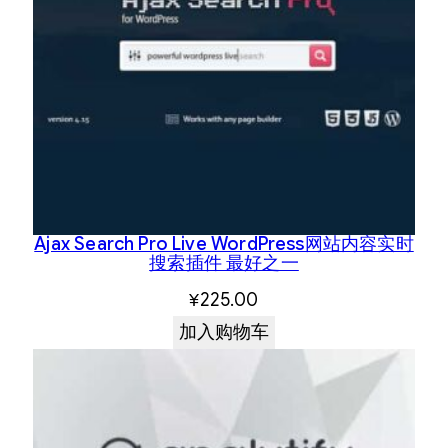
Ajax Search Pro Live WordPress网站内容实时
搜索插件 最好之一
¥
225.00
加入购物车