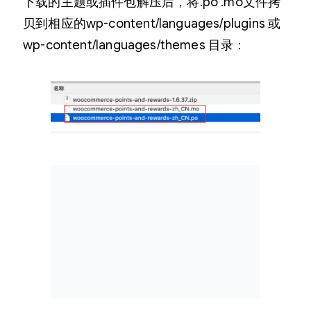
下载的主题或插件包解压后，将.po .mo文件拷
贝到相应的wp-content/languages/plugins 或
wp-content/languages/themes 目录：