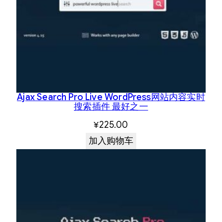
Ajax Search Pro Live WordPress网站内容实时
搜索插件 最好之一
¥
225.00
加入购物车