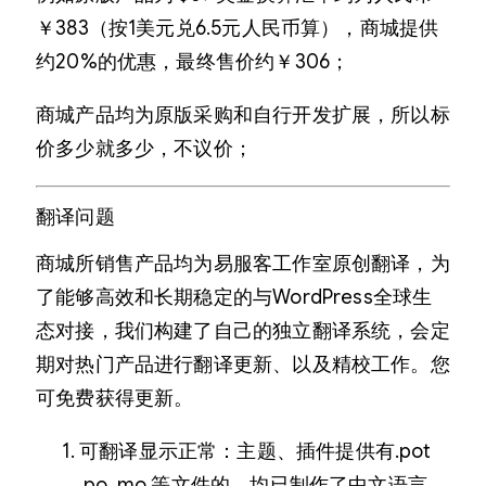
￥383（按1美元兑6.5元人民币算），商城提供
约20%的优惠，最终售价约￥306；
商城产品均为原版采购和自行开发扩展，所以标
价多少就多少，不议价；
翻译问题
商城所销售产品均为易服客工作室原创翻译，为
了能够高效和长期稳定的与WordPress全球生
态对接，我们构建了自己的独立翻译系统，会定
期对热门产品进行翻译更新、以及精校工作。您
可免费获得更新。
可翻译显示正常：主题、插件提供有.pot
.po .mo 等文件的，均已制作了中文语言