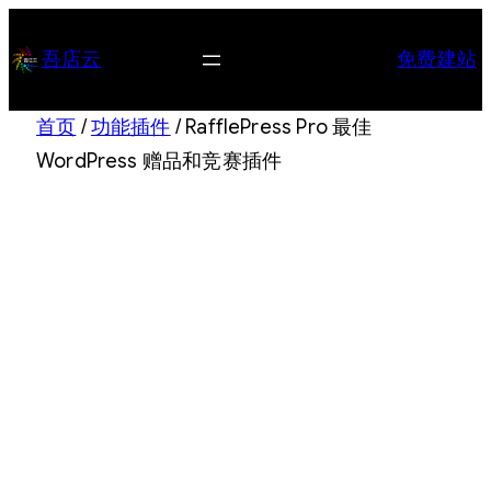
跳
至
吾店云
免费建站
内
容
首页
/
功能插件
/ RafflePress Pro 最佳
WordPress 赠品和竞赛插件