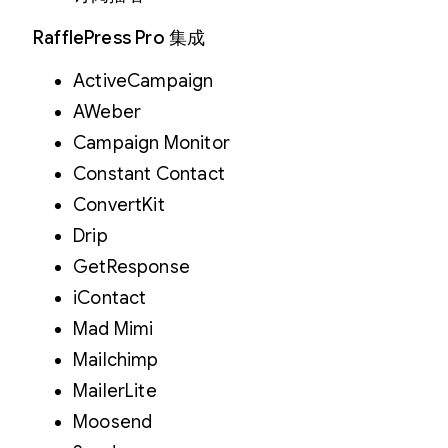
RafflePress Pro 集成
ActiveCampaign
AWeber
Campaign Monitor
Constant Contact
ConvertKit
Drip
GetResponse
iContact
Mad Mimi
Mailchimp
MailerLite
Moosend