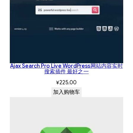
Ajax Search Pro Live WordPress网站内容实时
搜索插件 最好之一
¥
225.00
加入购物车