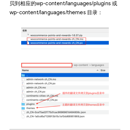
贝到相应的wp-content/languages/plugins 或
wp-content/languages/themes 目录：