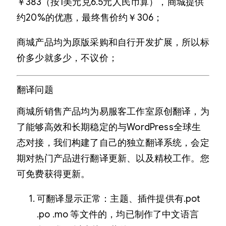
￥383（按1美元兑6.5元人民币算），商城提供
约20%的优惠，最终售价约￥306；
商城产品均为原版采购和自行开发扩展，所以标
价多少就多少，不议价；
翻译问题
商城所销售产品均为易服客工作室原创翻译，为
了能够高效和长期稳定的与WordPress全球生
态对接，我们构建了自己的独立翻译系统，会定
期对热门产品进行翻译更新、以及精校工作。您
可免费获得更新。
可翻译显示正常：主题、插件提供有.pot
.po .mo 等文件的，均已制作了中文语言