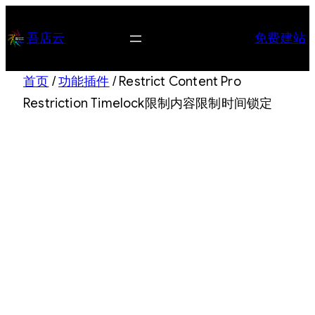
跳
至
吾店云
免费建站
内
容
首页
/
功能插件
/ Restrict Content Pro
Restriction Timelock限制内容限制时间锁定