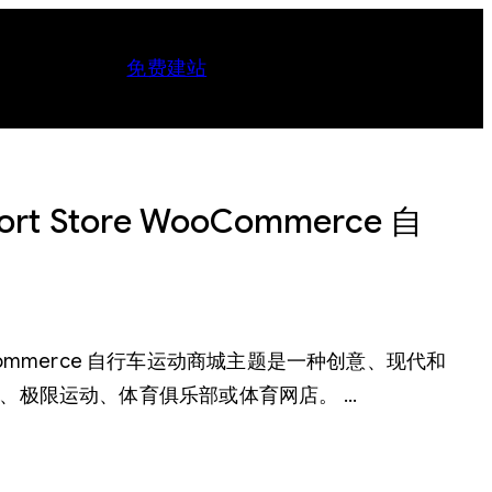
免费建站
Sport Store WooCommerce 自
tore WooCommerce 自行车运动商城主题是一种创意、现代和
、极限运动、体育俱乐部或体育网店。 …