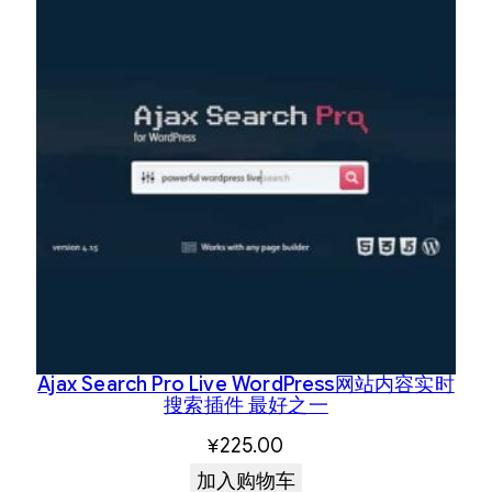
Ajax Search Pro Live WordPress网站内容实时
搜索插件 最好之一
¥
225.00
加入购物车