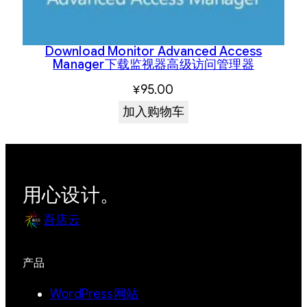
Download Monitor Advanced Access
Manager下载监视器高级访问管理器
¥
95.00
加入购物车
用心设计。
吾店云
产品
WordPress网站