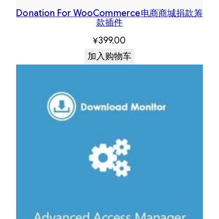
Donation For WooCommerce电商商城捐款筹
款插件
¥
399.00
加入购物车