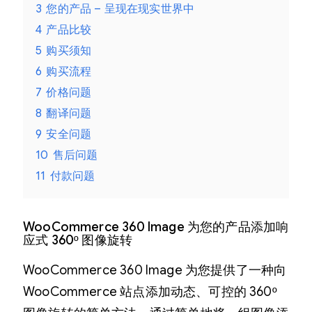
3
您的产品 – 呈现在现实世界中
4
产品比较
5
购买须知
6
购买流程
7
价格问题
8
翻译问题
9
安全问题
10
售后问题
11
付款问题
WooCommerce 360 Image 为您的产品添加响
应式 360º 图像旋转
WooCommerce 360​​ Image 为您提供了一种向
WooCommerce 站点添加动态、可控的 360º