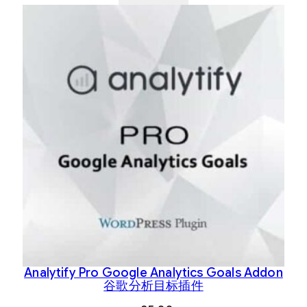
Analytify Pro Google Analytics Goals Addon
谷歌分析目标插件