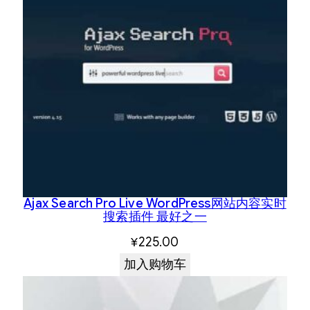
Ajax Search Pro Live WordPress网站内容实时
搜索插件 最好之一
¥
225.00
加入购物车