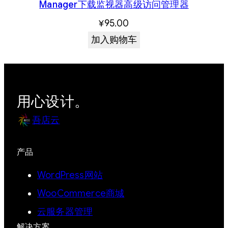
Manager下载监视器高级访问管理器
¥
95.00
加入购物车
用心设计。
吾店云
产品
WordPress网站
WooCommerce商城
云服务器管理
解决方案