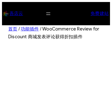
跳
至
吾店云
免费建站
内
容
首页
/
功能插件
/ WooCommerce Review for
Discount 商城发表评论获得折扣插件