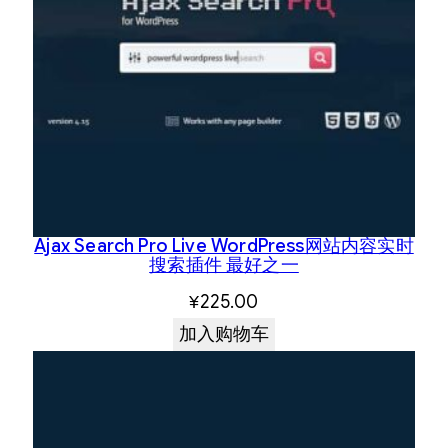
Ajax Search Pro Live WordPress网站内容实时
搜索插件 最好之一
¥
225.00
加入购物车