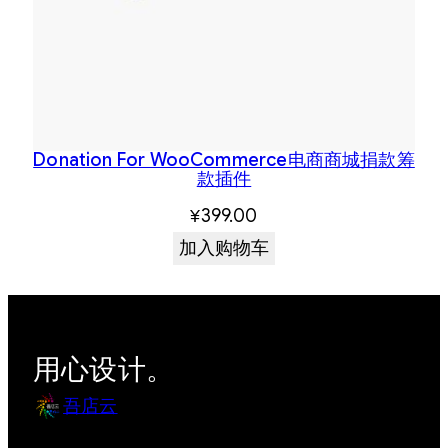
Donation For WooCommerce电商商城捐款筹
款插件
¥
399.00
加入购物车
用心设计。
吾店云