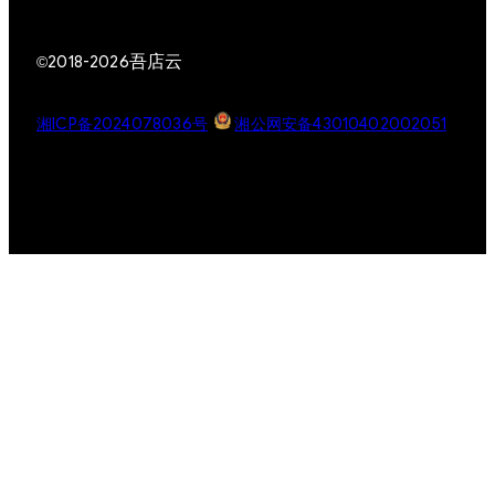
吾店云
©2018-2026
湘ICP备2024078036号
湘公网安备43010402002051