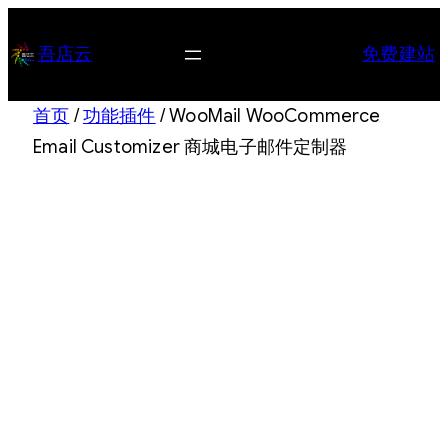
跳
至
吾店云
免费建站
内
容
首页
/
功能插件
/ WooMail WooCommerce
Email Customizer 商城电子邮件定制器