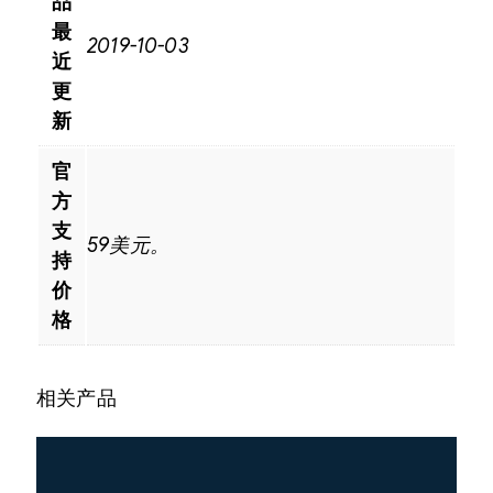
品
最
2019-10-03
近
更
新
官
方
支
59美元。
持
价
格
相关产品