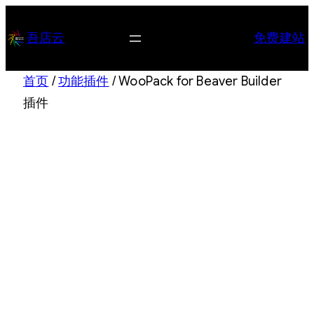
跳
至
吾店云
免费建站
内
容
首页
/
功能插件
/ WooPack for Beaver Builder
插件