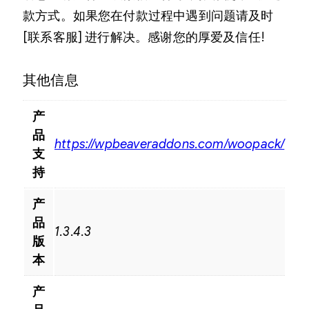
款方式。如果您在付款过程中遇到问题请及时
[联系客服] 进行解决。感谢您的厚爱及信任!
其他信息
产
品
https://wpbeaveraddons.com/woopack/
支
持
产
品
1.3.4.3
版
本
产