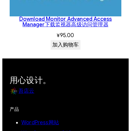
Download Monitor Advanced Access
Manager下载监视器高级访问管理器
¥
95.00
加入购物车
用心设计。
吾店云
产品
WordPress网站