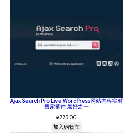
Ajax Search Pro Live WordPress网站内容实时
搜索插件 最好之一
¥
225.00
加入购物车