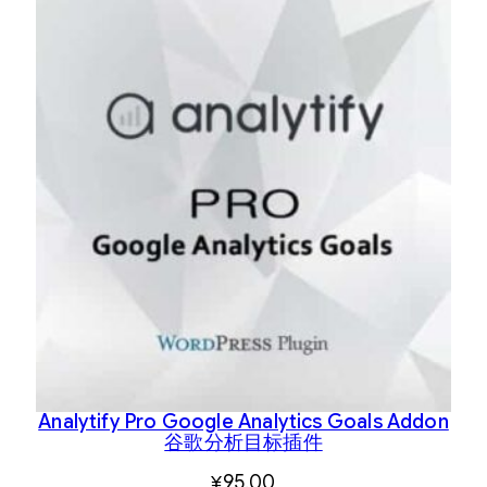
Analytify Pro Google Analytics Goals Addon
谷歌分析目标插件
¥
95.00