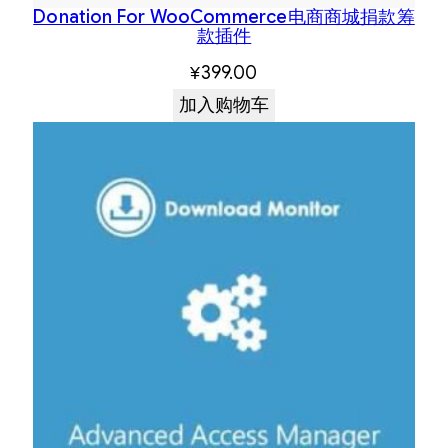
Donation For WooCommerce电商商城捐款筹
款插件
¥
399.00
加入购物车