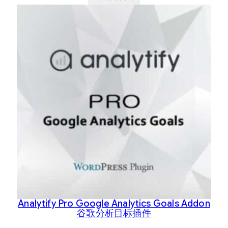
Analytify Pro Google Analytics Goals Addon
谷歌分析目标插件