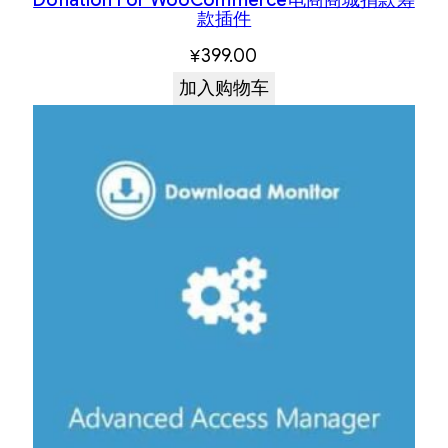
款插件
¥
399.00
加入购物车