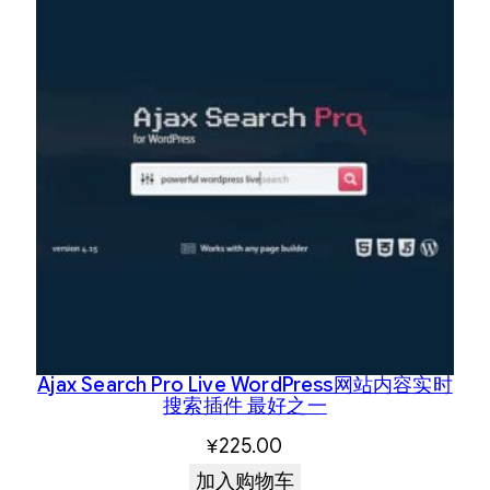
Ajax Search Pro Live WordPress网站内容实时
搜索插件 最好之一
¥
225.00
加入购物车