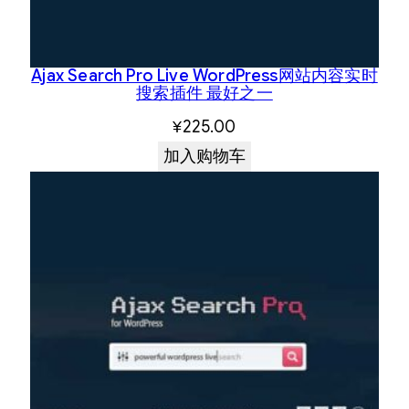
Ajax Search Pro Live WordPress网站内容实时
搜索插件 最好之一
¥
225.00
加入购物车