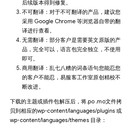
后续版本得到修复。
不可翻译：对于不可翻译的产品，建议您
采用 Google Chrome 等浏览器自带的翻
译进行查看。
无需翻译：部分客户是需要英文原版的产
品，完全可以，语言包完全独立，不使用
即可。
商用翻译：乱七八糟的词条语句您能忍您
的客户不能忍，易服客工作室原创精校不
断改进。
下载的主题或插件包解压后，将.po .mo文件拷
贝到相应的wp-content/languages/plugins 或
wp-content/languages/themes 目录：