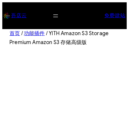
跳
至
吾店云
免费建站
内
容
首页
/
功能插件
/ YITH Amazon S3 Storage
Premium Amazon S3 存储高级版