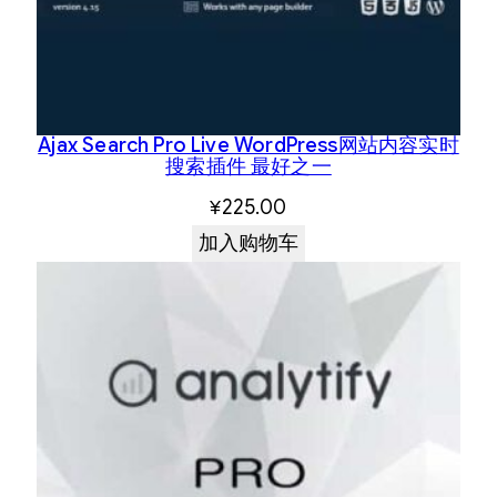
Ajax Search Pro Live WordPress网站内容实时
搜索插件 最好之一
¥
225.00
加入购物车