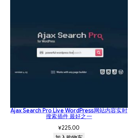
Ajax Search Pro Live WordPress网站内容实时
搜索插件 最好之一
¥
225.00
加入购物车