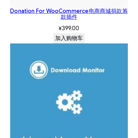
Donation For WooCommerce电商商城捐款筹
款插件
¥
399.00
加入购物车