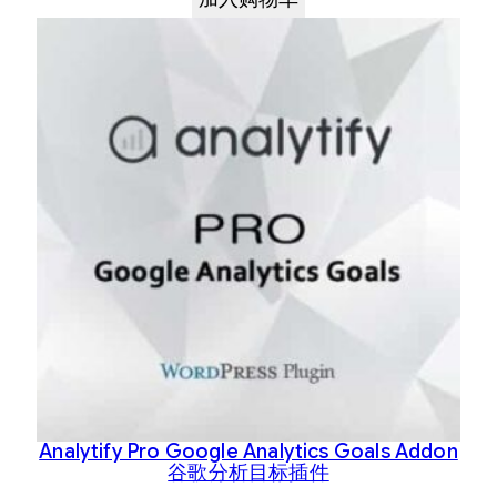
Analytify Pro Google Analytics Goals Addon
谷歌分析目标插件