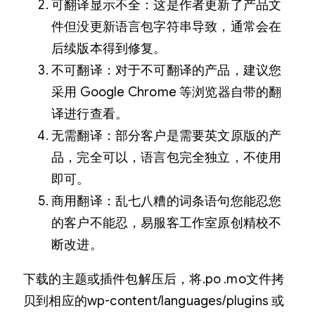
可翻译显示不全：这是作者更新了产品文
件但没更新语言包字符串导致，通常会在
后续版本得到修复。
不可翻译：对于不可翻译的产品，建议您
采用 Google Chrome 等浏览器自带的翻
译进行查看。
无需翻译：部分客户是需要英文原版的产
品，完全可以，语言包完全独立，不使用
即可。
商用翻译：乱七八糟的词条语句您能忍您
的客户不能忍，易服客工作室原创精校不
断改进。
下载的主题或插件包解压后，将.po .mo文件拷
贝到相应的wp-content/languages/plugins 或