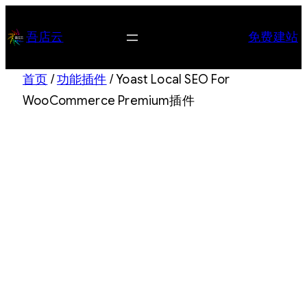
跳
至
吾店云
免费建站
内
容
首页
/
功能插件
/ Yoast Local SEO For
WooCommerce Premium插件