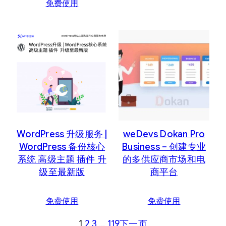
免费使用
WordPress 升级服务 |
weDevs Dokan Pro
WordPress 备份核心
Business – 创建专业
系统 高级主题 插件 升
的多供应商市场和电
级至最新版
商平台
免费使用
免费使用
1
2
3
…
119
下一页