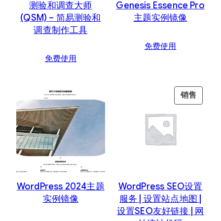
测验和调查大师
Genesis Essence Pro
(QSM) – 简易测验和
主题实例镜像
调查制作工具
免费使用
免费使用
促
销售
销
产
品
WordPress 2024主题
WordPress SEO设置
实例镜像
服务 | 设置站点地图 |
设置SEO友好链接 | 网