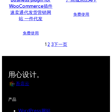
Business plugin for
户商城系统APP
WooCommerce插件
速卖通代发货营销网
免费使用
站 一件代发
免费使用
1
2
3
下一页
用心设计。
吾店云
产品
WordPress网站