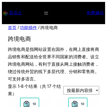
跳
至
吾店云
免费建站
内
容
首页
/
功能插件
/ 跨境电商
跨境电商
跨境电商是指网站设置在国外，在网上直接将商
品销售和配送给全世界不同国家的消费者。设立
跨境电商网站，有利于直接从网上接触消费者，
绕过传统外贸的线下多层代理、分销和零售商。
可支持多语言。
显示 1-8 个结果（共 17 个结
按
果）
最