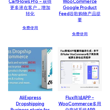
CartFlows Pro – 获得
WooCommerce
更多潜在客户，增加
Google Product
转化
Feed谷歌购物产品提
要
免费使用
免费使用
AliExpress
Flux商城APP –
Dropshipping
WooCommerce多用