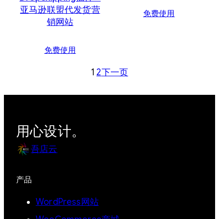
亚马逊联盟代发货营
免费使用
销网站
免费使用
1
2
下一页
用心设计。
吾店云
产品
WordPress网站