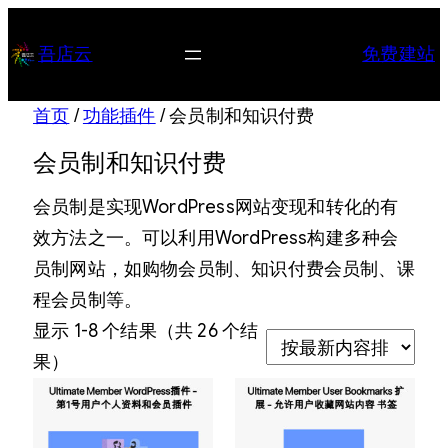
跳
至
吾店云
免费建站
内
容
首页
/
功能插件
/ 会员制和知识付费
会员制和知识付费
会员制是实现WordPress网站变现和转化的有
效方法之一。可以利用WordPress构建多种会
员制网站，如购物会员制、知识付费会员制、课
程会员制等。
显示 1-8 个结果（共 26 个结
按
果）
最
新