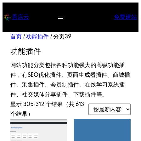
跳
至
吾店云
免费建站
内
容
首页
/
功能插件
/ 分页39
功能插件
网站功能分类包括各种功能强大的高级功能插
件，有SEO优化插件、页面生成器插件、商城插
件、采集插件、会员制插件、在线学习系统插
件、社交媒体分享插件、下载插件等。
显示 305-312 个结果（共 613
按
个结果）
最
新