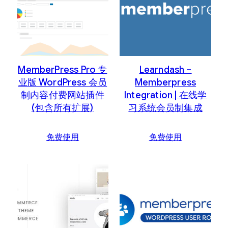
内
容
排
序
MemberPress Pro 专
Learndash –
业版 WordPress 会员
Memberpress
制内容付费网站插件
Integration | 在线学
(包含所有扩展)
习系统会员制集成
免费使用
免费使用