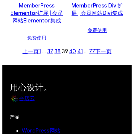
MemberPress
MemberPress Divi扩
Elementor扩展 | 会员
展 | 会员网站Divi集成
网站Elementor集成
免费使用
免费使用
上一页
1
…
37
38
39
40
41
…
77
下一页
用心设计。
吾店云
产品
WordPress网站