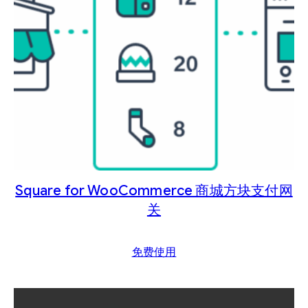
Square for WooCommerce 商城方块支付网
关
免费使用