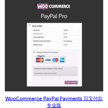
WooCommerce PayPal Payments 贝宝付款
专业版