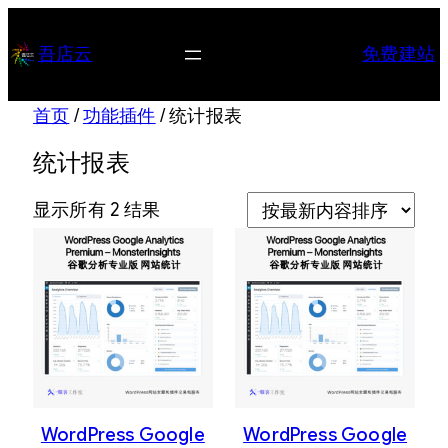
跳
至
吾店云
免费建站
内
容
首页
/
功能插件
/ 统计报表
统计报表
按
显示所有 2 结果
最
新
内
容
排
序
WordPress Google
WordPress Google