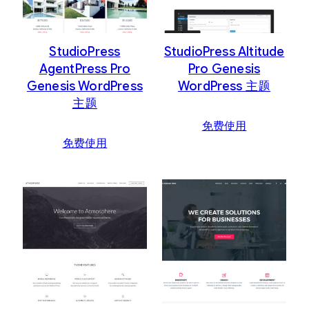
排
序
StudioPress
StudioPress Altitude
AgentPress Pro
Pro Genesis
Genesis WordPress
WordPress 主题
主题
免费使用
免费使用