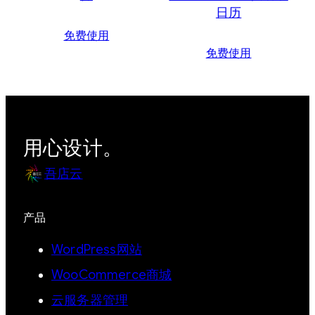
日历
免费使用
免费使用
用心设计。
吾店云
产品
WordPress网站
WooCommerce商城
云服务器管理