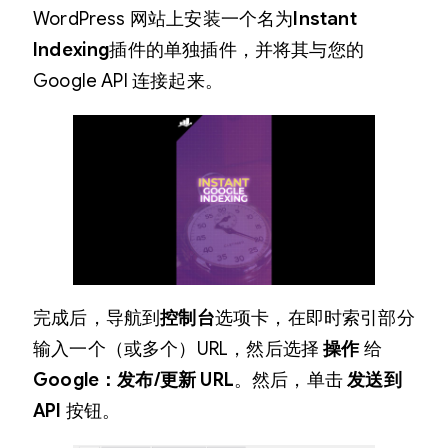
WordPress 网站上安装一个名为
Instant
Indexing
插件的单独插件，并将其与您的
Google API 连接起来。
完成后，导航到
控制台
选项卡，在即时索引部分
输入一个（或多个）URL，然后选择
操作
给
Google：发布/更新 URL
。然后，单击
发送到
API
按钮。