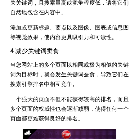
关关键词，且搜索量高或竞争程度低，请将它们
自然地包含在内容中。
添加或更新标题、要点以及图像、图表或信息图
等视觉效果，使内容更具吸引力和可读性。
4 减少关键词蚕食
当您网站上的多个页面以相同或极为相似的关键
词为目标时，就会发生关键词蚕食，导致它们在
搜索引擎排名中相互竞争。
一个强大的页面不但不能获得较高的排名，而且
多个页面的权威性也会逐渐减弱，使得任何一个
页面都更难获得良好的排名。