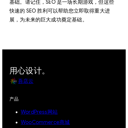
基础。请记住，SEO 是一场长期游戏，但这些
快速的 SEO 胜利可以帮助您立即取得重大进
展，为未来的巨大成功奠定基础。
用心设计。
吾店云
产品
WordPress网站
WooCommerce商城