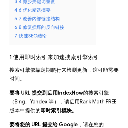
3
4 减少关键词蚕食
4
6 优化精选摘要
5
7 改善内部链接结构
6
8 修复损坏的反向链接
7
快速SEO结论
1 使用即时索引来加速搜索引擎索引
搜索引擎依靠定期爬行来检测更新，这可能需要
时间。
要将 URL 提交到启用IndexNow
的搜索引擎
（Bing、Yandex 等），请启用Rank Math FREE
版本中提供的
即时索引模块。
要将您的 URL 提交给 Google
，请在您的