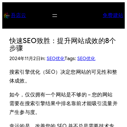
跳
至
吾店云
免费建站
内
容
快速SEO致胜：提升网站成效的8个
步骤
2024年11月2日
In:
SEO优化
Tags:
SEO优化
搜索引擎优化（SEO）决定您网站的可见性和整
体成效。
如今，仅仅拥有一个网站是不够的 – 您的网站
需要在搜索引擎结果中排名靠前才能吸引流量并
产生参与度。
幸运的是，改善您的 SEO 并不总是需要技术专