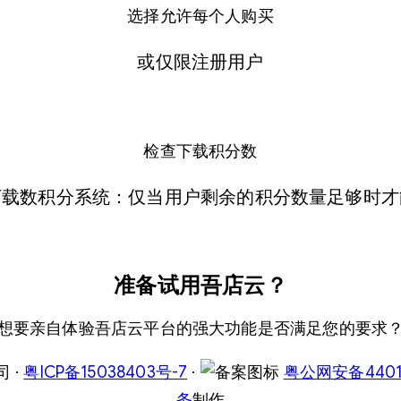
选择允许每个人购买
或仅限注册用户
检查下载积分数
下载数积分系统：仅当用户剩余的积分数量足够时才
准备试用吾店云？
想要亲自体验吾店云平台的强大功能是否满足您的要求
司 ·
粤ICP备15038403号-7
·
粤公网安备44011
务
制作