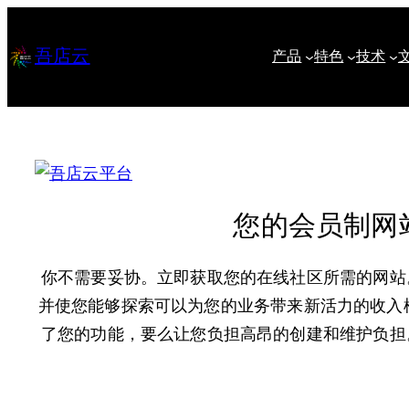
跳
至
吾店云
产品
特色
技术
内
容
您的会员制网
你不需要妥协。立即获取您的在线社区所需的网站
并使您能够探索可以为您的业务带来新活力的收入
了您的功能，要么让您负担高昂的创建和维护负担