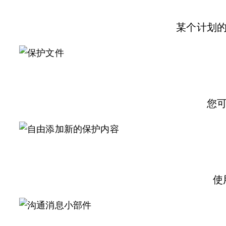
某个计划的
您
使