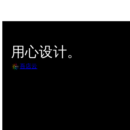
用心设计。
吾店云