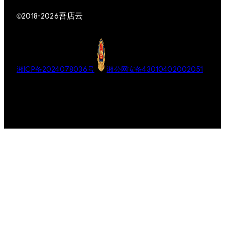
吾店云
©2018-2026
湘ICP备2024078036号
湘公网安备43010402002051