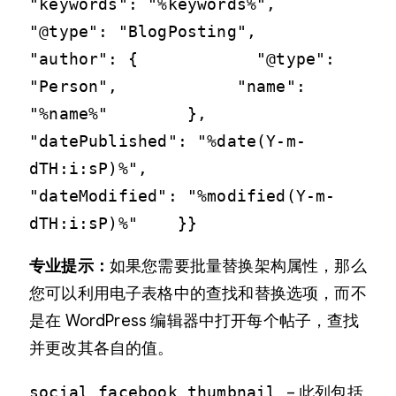
"keywords": "%keywords%",        
"@type": "BlogPosting",        
"author": {            "@type": 
"Person",            "name": 
"%name%"        },        
"datePublished": "%date(Y-m-
dTH:i:sP)%",        
"dateModified": "%modified(Y-m-
dTH:i:sP)%"    }}
专业提示：
如果您需要批量替换架构属性，那么
您可以利用电子表格中的查找和替换选项，而不
是在 WordPress 编辑器中打开每个帖子，查找
并更改其各自的值。
social_facebook_thumbnail
– 此列包括