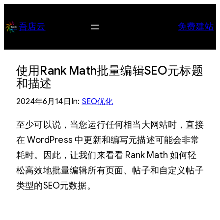
跳
至
吾店云
免费建站
内
容
使用Rank Math批量编辑SEO元标题
和描述
2024年6月14日
In:
SEO优化
至少可以说，当您运行任何相当大网站时，直接
在 WordPress 中更新和编写元描述可能会非常
耗时。因此，让我们来看看 Rank Math 如何轻
松高效地批量编辑所有页面、帖子和自定义帖子
类型的SEO元数据。