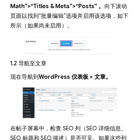
Math”>“Titles & Meta”>“Posts” 。
向下滚动
页面以找到“批量编辑”选项并启用该选项，如下
所示（如果尚未启用）。
1.2 导航至文章
现在导航到
WordPress 仪表板 > 文章。
在帖子屏幕中，检查 SEO 列（SEO 详细信息、
SEO 标题和 SEO 描述）是否可见。如果这些列