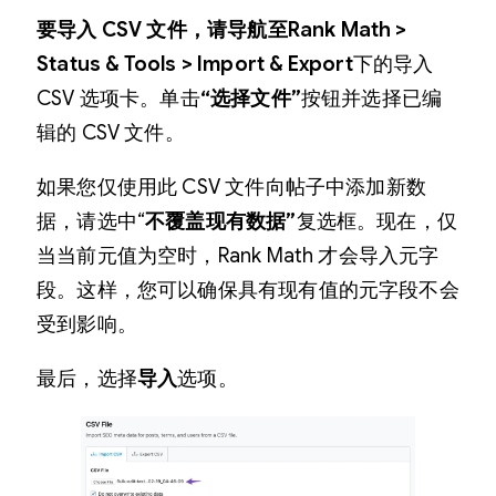
要导入 CSV 文件，请导航至Rank Math >
Status & Tools > Import & Export
下的导入
CSV 选项卡。单击
“选择文件”
按钮并选择已编
辑的 CSV 文件。
如果您仅使用此 CSV 文件向帖子中添加新数
据，请选中“
不覆盖现有数据”
复选框。现在，仅
当当前元值为空时，Rank Math 才会导入元字
段。这样，您可以确保具有现有值的元字段不会
受到影响。
最后，选择
导入
选项。