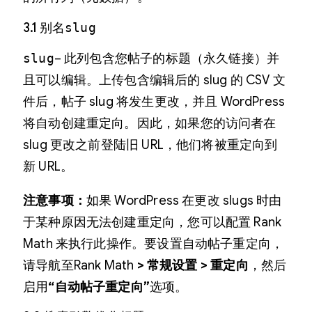
3.1 别名
slug
slug
– 此列包含您帖子的标题（永久链接）并
且可以编辑。上传包含编辑后的 ​​slug 的 CSV 文
件后，帖子 slug 将发生更改，并且 WordPress
将自动创建重定向。因此，如果您的访问者在
slug 更改之前登陆旧 URL，他们将被重定向到
新 URL。
注意事项：
如果 WordPress 在更改 slugs 时由
于某种原因无法创建重定向，您可以配置 Rank
Math 来执行此操作。要设置自动帖子重定向，
请导航至Rank Math
> 常规设置 > 重定向
，然后
启用
“自动帖子重定向”
选项。