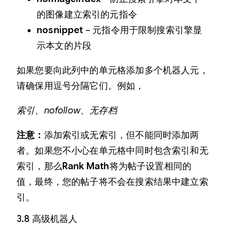
的图像建立索引的元指令
nosnippet
– 元指令用于限制搜索引擎显
示本文的片段
如果您要向此列中的单元格添加多个机器人元，
请确保用逗号分隔它们。例如，
索引、nofollow、无存档
注意：
添加索引或无索引，但不能同时添加两
者。如果您不小心在单元格中同时包含索引和无
索引，那么
Rank Math
将为帖子设置相同的
值，最终，您的帖子将不会在搜索结果中建立索
引。
3.8 高级机器人