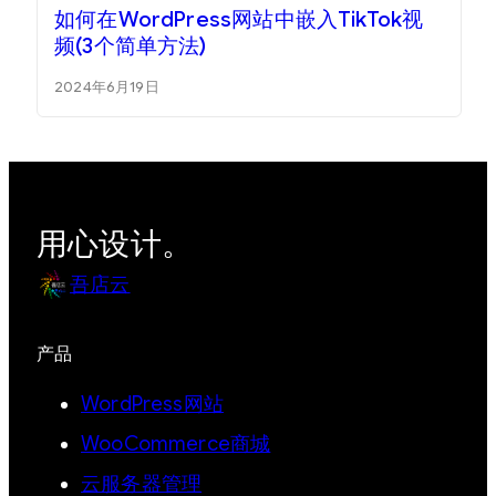
如何在WordPress网站中嵌入TikTok视
频(3个简单方法)
2024年6月19日
用心设计。
吾店云
产品
WordPress网站
WooCommerce商城
云服务器管理