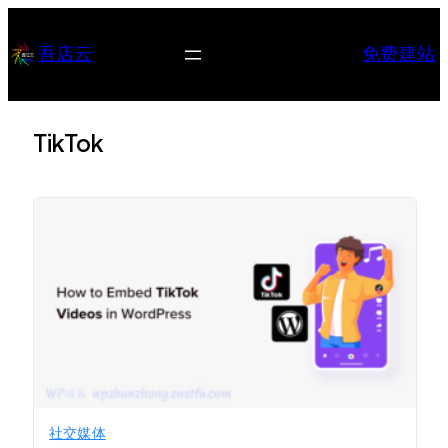
跳
至
吾店云
免费建站
内
容
TikTok
社交媒体