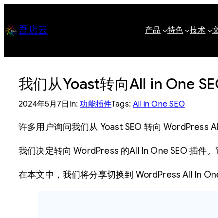
跳
至
吾店云
产品
特色
技术
内
容
我们从Yoast转向All in One 
2024年5月7日
In:
功能插件
Tags:
All in One SEO
许多用户询问我们从 Yoast SEO 转向 WordPress All
我们决定转向 WordPress 的All In One 
在本文中，我们将分享切换到 WordPress All In