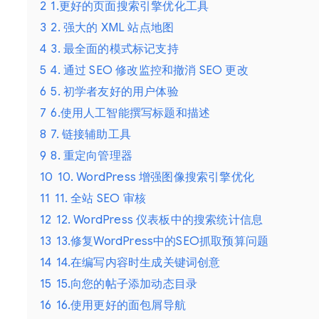
2
1.更好的页面搜索引擎优化工具
3
2. 强大的 XML 站点地图
4
3. 最全面的模式标记支持
5
4. 通过 SEO 修改监控和撤消 SEO 更改
6
5. 初学者友好的用户体验
7
6.使用人工智能撰写标题和描述
8
7. 链接辅助工具
9
8. 重定向管理器
10
10. WordPress 增强图像搜索引擎优化
11
11. 全站 SEO 审核
12
12. WordPress 仪表板中的搜索统计信息
13
13.修复WordPress中的SEO抓取预算问题
14
14.在编写内容时生成关键词创意
15
15.向您的帖子添加动态目录
16
16.使用更好的面包屑导航