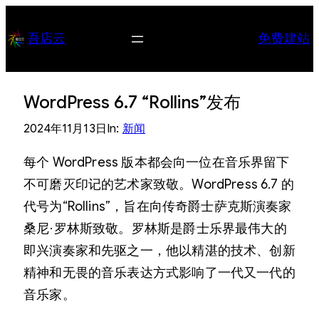
跳
至
吾店云
免费建站
内
容
WordPress 6.7 “Rollins”发布
2024年11月13日
In:
新闻
每个 WordPress 版本都会向一位在音乐界留下
不可磨灭印记的艺术家致敬。WordPress 6.7 的
代号为“Rollins”，旨在向传奇爵士萨克斯演奏家
桑尼·罗林斯致敬。罗林斯是爵士乐界最伟大的
即兴演奏家和先驱之一，他以精湛的技术、创新
精神和无畏的音乐表达方式影响了一代又一代的
音乐家。