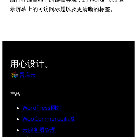
录屏幕上的可访问标题以及更清晰的标签。
用心设计。
吾店云
产品
WordPress网站
WooCommerce商城
云服务器管理