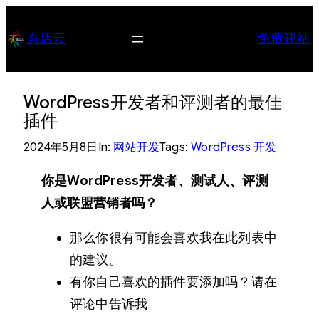
跳
至
吾店云
免费建站
内
容
WordPress开发者和评测者的最佳
插件
2024年5月8日
In:
网站开发
Tags:
WordPress 开发
你是WordPress开发者、测试人、评测
人或联盟营销者吗？
那么你很有可能会喜欢我在此列表中
的建议。
有你自己喜欢的插件要添加吗？请在
评论中告诉我