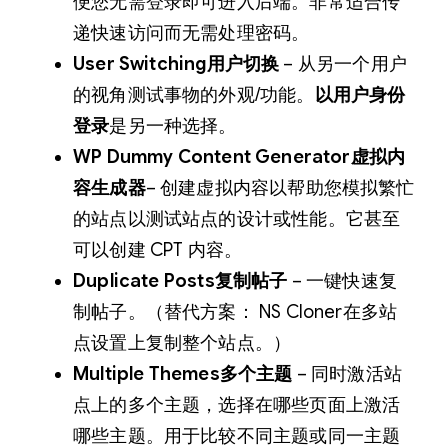
便您无需登录即可进入后端。非常适合传
递快速访问而无需处理密码。
User Switching用户切换
– 从另一个用户
的视角测试事物的外观/功能。
以用户身份
登录
是另一种选择。
WP Dummy Content Generator
虚拟内
容生成器
– 创建虚拟内容以帮助您模拟繁忙
的站点以测试站点的设计或性能。它甚至
可以创建 CPT 内容。
Duplicate Posts复制帖子
– 一键快速复
制帖子。（替代方案： NS Cloner在多站
点设置上复制整个站点。）
Multiple Themes多个主题
– 同时激活站
点上的多个主题，选择在哪些页面上激活
哪些主题。用于比较不同主题或同一主题