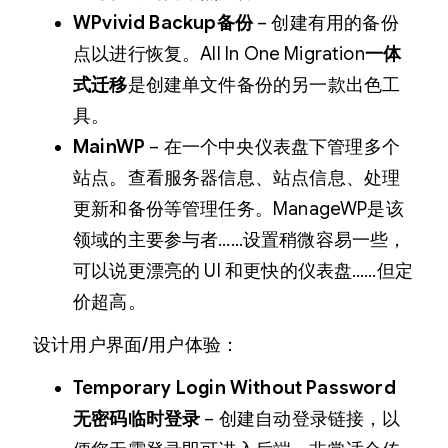
WPvivid Backup备份
– 创建有用的备份
点以进行恢复。All In One Migration
一体
式迁移
是创建单文件备份的另一款出色工
具。
MainWP
– 在一个中央仪表盘下管理多个
站点。查看服务器信息、站点信息、处理
更新和备份等管理任务。ManageWP是该
领域的主要参与者……设置稍微容易一些，
可以说更漂亮的 UI 和更快的仪表盘……但定
价超高。
设计用户界面/用户体验：
Temporary Login Without Password
无密码临时登录
– 创建自动登录链接，以