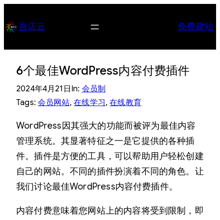
跳
至
吾店云
免费建站
内
容
6个最佳WordPress内容付费插件
2024年4月21日
In:
会员制
Tags:
会员网站
, 
在线学习
, 
在线教育
WordPress因其强大的功能而被评为最佳内容
管理系统。其显著特征之一是它提供的各种插
件。插件是方便的工具，可以帮助用户轻松创建
自己的网站。不同的插件扮演着不同的角色。让
我们讨论最佳WordPress内容付费插件。
内容付费意味着您网站上的内容将受到限制，即