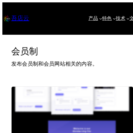
跳
至
吾店云
产品
特色
技术
内
容
会员制
发布会员制和会员网站相关的内容。