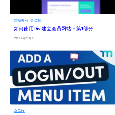
建站教程
,
会员制
如何使用Divi建立会员网站 – 第1部分
2024年11月18日
会员制