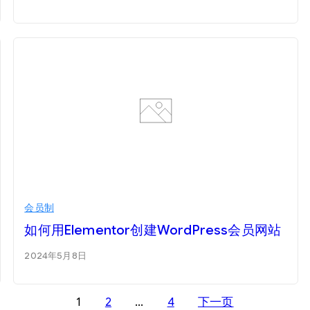
会员制
如何用Elementor创建WordPress会员网站
2024年5月8日
1
2
…
4
下一页