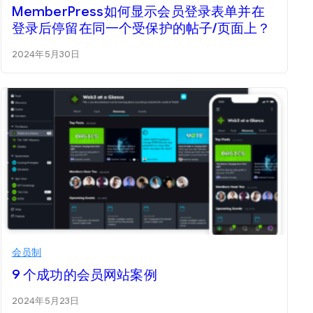
MemberPress如何显示会员登录表单并在
登录后停留在同一个受保护的帖子/页面上？
2024年5月30日
会员制
9 个成功的会员网站案例
2024年5月23日