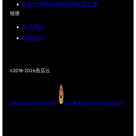
多用户电商网站和APP解决方案
链接
关于我们
联系我们
吾店云
©2018-2026
湘ICP备2024078036号
湘公网安备43010402002051