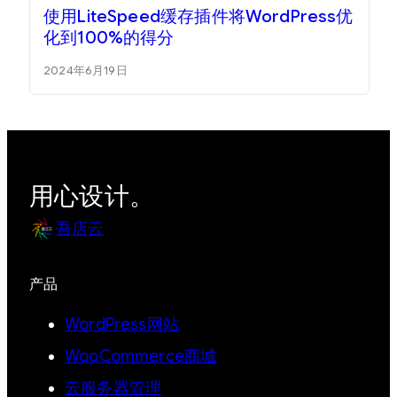
使用LiteSpeed缓存插件将WordPress优
化到100%的得分
2024年6月19日
用心设计。
吾店云
产品
WordPress网站
WooCommerce商城
云服务器管理