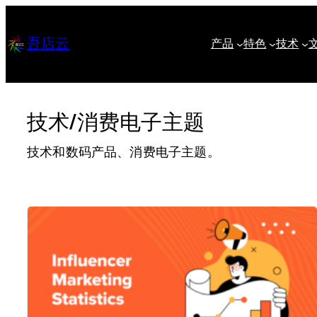
跳
至
吾店云
产品
特色
技术
内
容
技术/消费电子主题
技术和数码产品、消费电子主题。