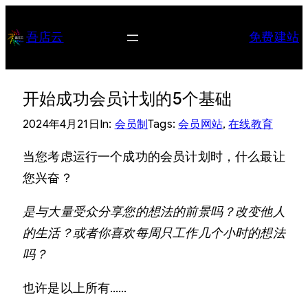
跳
至
吾店云
免费建站
内
容
开始成功会员计划的5个基础
2024年4月21日
In:
会员制
Tags:
会员网站
, 
在线教育
当您考虑运行一个成功的会员计划时，什么最让
您兴奋？
是与大量受众分享您的想法的前景吗？改变他人
的生活？或者你喜欢每周只工作几个小时的想法
吗？
也许是以上所有……