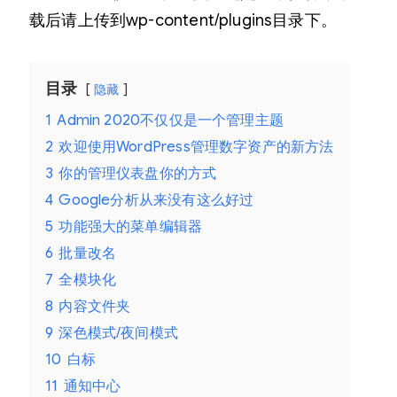
载后请上传到wp-content/plugins目录下。
目录
隐藏
1
Admin 2020不仅仅是一个管理主题
2
欢迎使用WordPress管理数字资产的新方法
3
你的管理仪表盘你的方式
4
Google分析从来没有这么好过
5
功能强大的菜单编辑器
6
批量改名
7
全模块化
8
内容文件夹
9
深色模式/夜间模式
10
白标
11
通知中心