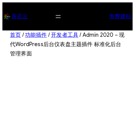
跳
至
吾店云
免费建站
内
容
首页
/
功能插件
/
开发者工具
/ Admin 2020 – 现
代WordPress后台仪表盘主题插件 标准化后台
管理界面