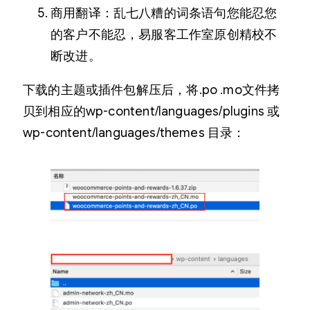
商用翻译：乱七八糟的词条语句您能忍您
的客户不能忍，易服客工作室原创精校不
断改进。
下载的主题或插件包解压后，将.po .mo文件拷
贝到相应的wp-content/languages/plugins 或
wp-content/languages/themes 目录：