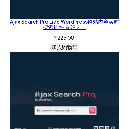
Ajax Search Pro Live WordPress网站内容实时
搜索插件 最好之一
¥
225.00
加入购物车