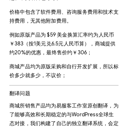
价格中包含了软件费用、咨询服务费用和技术支
持费用，无其他附加费用。
例如原版产品为 $59 美金换算汇率约为人民币
￥383（按1美元兑6.5元人民币算），商城提供
约20%的优惠，最终售价约￥306；
商城产品均为原版采购和自行开发扩展，所以标
价多少就多少，不议价；
翻译问题
商城所销售产品均为易服客工作室原创翻译，为
了能够高效和长期稳定的与WordPress全球生
态对接，我们构建了自己的独立翻译系统，会定