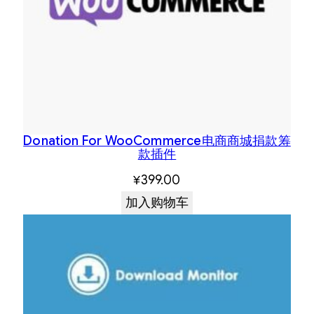
Donation For WooCommerce电商商城捐款筹
款插件
¥
399.00
加入购物车