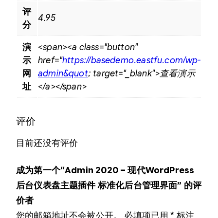
评
4.95
分
演
<span><a class="button"
示
href="
https://basedemo.eastfu.com/wp-
网
admin&quot
; target="_blank">查看演示
址
</a></span>
评价
目前还没有评价
成为第一个“Admin 2020 – 现代WordPress
后台仪表盘主题插件 标准化后台管理界面” 的评
价者
您的邮箱地址不会被公开。
必填项已用
*
标注