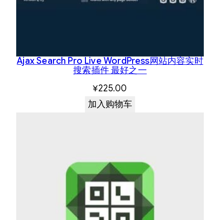
Ajax Search Pro Live WordPress网站内容实时
搜索插件 最好之一
¥
225.00
加入购物车