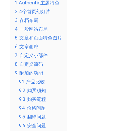
1
Authentic主题特色
2
4个首页幻灯片
3
存档布局
4
一般网站布局
5
文章和页面特色图片
6
文章画廊
7
自定义小部件
8
自定义简码
9
附加的功能
9.1
产品比较
9.2
购买须知
9.3
购买流程
9.4
价格问题
9.5
翻译问题
9.6
安全问题