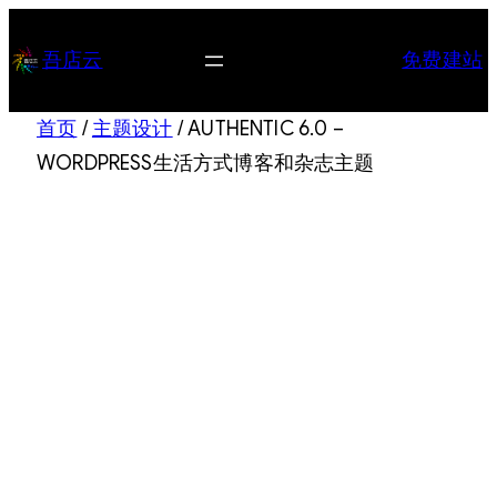
跳
至
吾店云
免费建站
内
容
首页
/
主题设计
/ AUTHENTIC 6.0 –
WORDPRESS生活方式博客和杂志主题