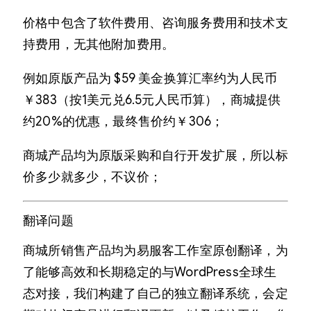
价格中包含了软件费用、咨询服务费用和技术支
持费用，无其他附加费用。
例如原版产品为 $59 美金换算汇率约为人民币
￥383（按1美元兑6.5元人民币算），商城提供
约20%的优惠，最终售价约￥306；
商城产品均为原版采购和自行开发扩展，所以标
价多少就多少，不议价；
翻译问题
商城所销售产品均为易服客工作室原创翻译，为
了能够高效和长期稳定的与WordPress全球生
态对接，我们构建了自己的独立翻译系统，会定