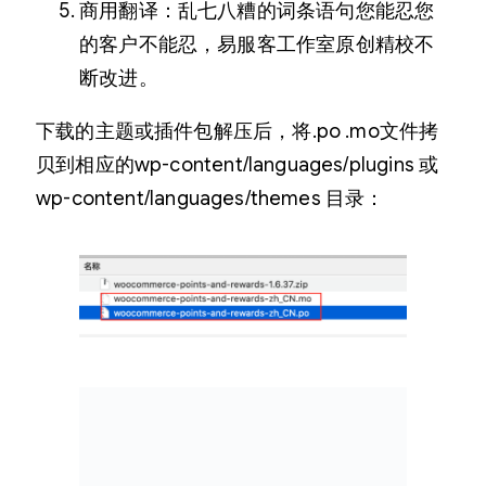
商用翻译：乱七八糟的词条语句您能忍您
的客户不能忍，易服客工作室原创精校不
断改进。
下载的主题或插件包解压后，将.po .mo文件拷
贝到相应的wp-content/languages/plugins 或
wp-content/languages/themes 目录：