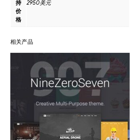
持
2950美元
价
格
相关产品