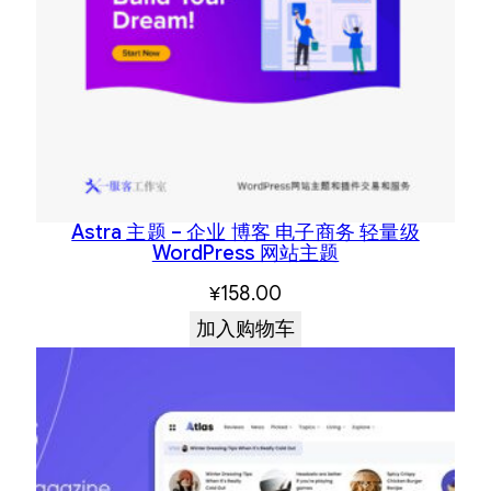
Astra 主题 – 企业 博客 电子商务 轻量级
WordPress 网站主题
¥
158.00
加入购物车