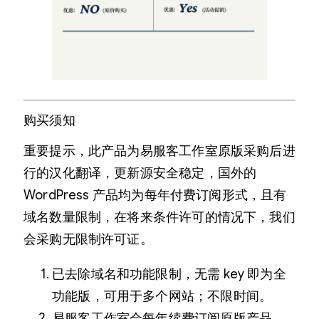
购买须知
重要提示，此产品为易服客工作室原版采购后进
行的汉化翻译，更新源安全稳定，国外的
WordPress 产品均为每年付费订阅形式，且有
域名数量限制，在将来条件许可的情况下，我们
会采购无限制许可证。
已去除域名和功能限制，无需 key 即为全
功能版，可用于多个网站；不限时间。
易服客工作室会每年续费订阅原版产品