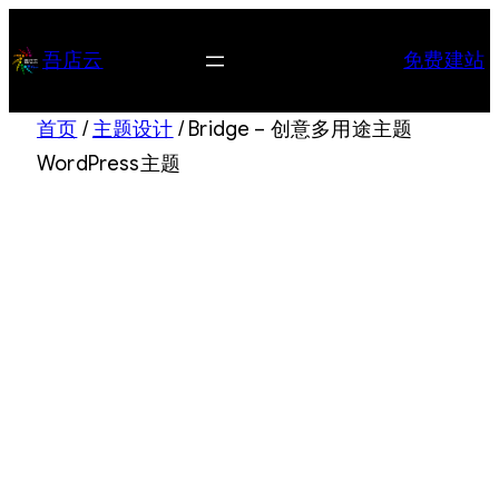
跳
至
吾店云
免费建站
内
容
首页
/
主题设计
/ Bridge – 创意多用途主题
WordPress主题