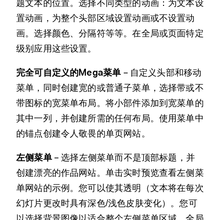
题文本的位置。选择不同类型的动画：为文本设
置动画，为整个头部区域设置动画或不设置动
画。选择颜色、分隔符等等。在全局或页面特定
级别应用这些设置。
完全可自定义的Mega菜单
– 自定义头部和移动
菜单，同时创建宽的或普通子菜单，选择带或不
带图标的宽菜单布局。将小部件添加到宽菜单的
其中一列，并创建所需的任何布局。使用菜单中
的锚点创建令人敬畏的单页网站。
左侧菜单
– 选择左侧菜单而不是顶部标题，并
创建漂亮的作品网站。单击实时预览查看左侧菜
单网站的示例。您可以使其透明（文本将在每次
幻灯片更改时具有深色/浅色皮肤变化）。您可
以选择背景图像以适合整个左侧菜单区域。全局