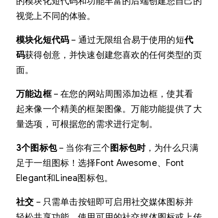
的模块化短代码和功能丰富的后端创建您自己的
视觉上不同的体验。
模块化短代码
– 通过无限组合易于使用的短
代
码
获得创意，并快速创建您喜欢的任何类型的页
面。
万能边框
– 在您的网站周围添加边框，使其看
起来像一个精美的框架图像。万能功能提供了大
量选项，可根据您的需求进行定制。
3个图标包
– 当你有三个
图标包时
，为什么只满
足于一组图标！选择Font Awesome、Font
Elegant和Linea图标包。
社交
– 只需单击按钮即可启用社交媒体图标并
轻松共享功能。使用可用的社交媒体图标或上传