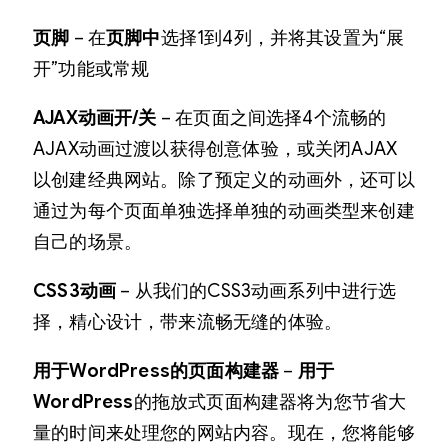
页脚
– 在
页脚中
选择1到4列，并将其设置为“展
开”功能或常规
AJAX动画开/关
– 在页面之间选择4个流畅的
AJAX动画过渡以获得创意体验，或关闭AJAX
以创建经典网站。除了预定义的动画外，还可以
通过为每个页面单独选择单独的动画类型来创建
自己的场景。
CSS3动画
– 从我们的CSS3动画系列中进行选
择，精心设计，带来流畅无缝的体验。
用于WordPress的页面构建器
–
用于
WordPress
的拖放式页面构建器将为您节省大
量的时间来处理您的网站内容。现在，您将能够