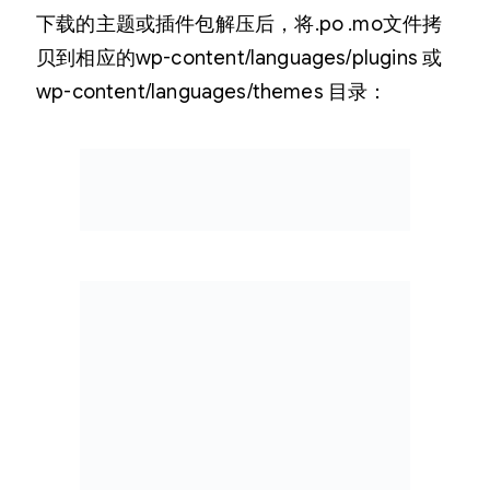
下载的主题或插件包解压后，将.po .mo文件拷
贝到相应的wp-content/languages/plugins 或
wp-content/languages/themes 目录：