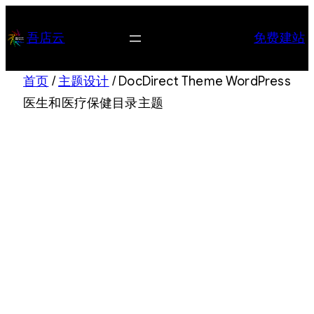
跳
至
吾店云
免费建站
内
容
首页
/
主题设计
/ DocDirect Theme WordPress
医生和医疗保健目录主题