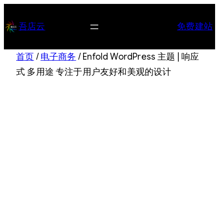
跳
至
吾店云
免费建站
内
容
首页
/
电子商务
/ Enfold WordPress 主题 | 响应
式 多用途 专注于用户友好和美观的设计