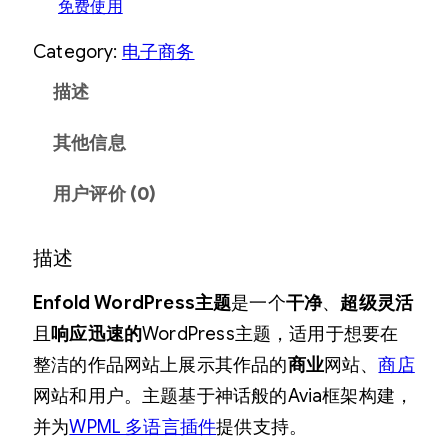
免费使用
Category:
电子商务
描述
其他信息
用户评价 (0)
描述
Enfold WordPress主题
是一个
干净
、
超级灵活
且
响应
迅速的
WordPress主题，适用于想要在
整洁的作品网站上展示其作品的
商业
网站、
商店
网站和用户。主题基于神话般的Avia框架构建，
并为
WPML 多语言插件
提供支持。