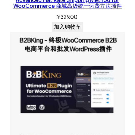
Advanced Flat Rate Shipping Method for
WooCommerce 商城高级统一运费方法插件
¥
329.00
加入购物车