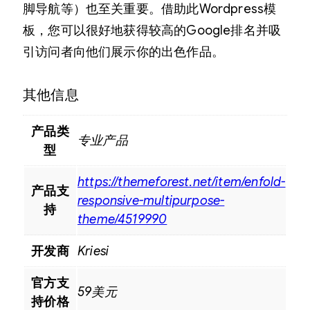
脚导航等）也至关重要。借助此Wordpress模
板，您可以很好地获得较高的Google排名并吸
引访问者向他们展示你的出色作品。
其他信息
产品类
专业产品
型
https://themeforest.net/item/enfold-
产品支
responsive-multipurpose-
持
theme/4519990
开发商
Kriesi
官方支
59美元
持价格