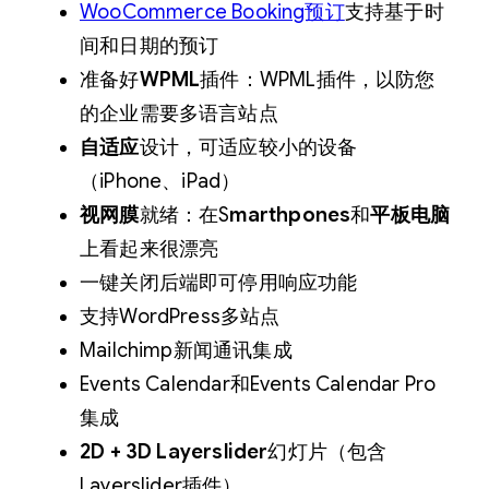
WooCommerce Booking预订
支持基于时
间和日期的预订
准备好
WPML
插件：WPML插件，以防您
的企业需要多语言站点
自适应
设计，可适应较小的设备
（iPhone、iPad）
视网膜
就绪：在S
marthpones
和
平板电脑
上看起来很漂亮
一键关闭后端即可停用响应功能
支持WordPress多站点
Mailchimp新闻通讯集成
Events Calendar和Events Calendar Pro
集成
2D + 3D Layerslider
幻灯片（包含
Layerslider插件）