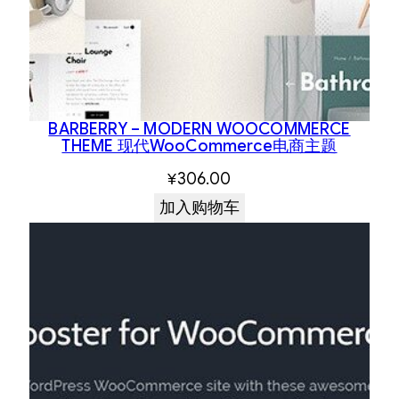
BARBERRY – MODERN WOOCOMMERCE
THEME 现代WooCommerce电商主题
¥
306.00
加入购物车