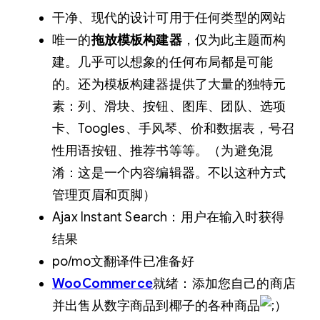
干净、现代的设计可用于任何类型的网站
唯一的
拖放模板构建器
，仅为此主题而构
建。几乎可以想象的任何布局都是可能
的。还为模板构建器提供了大量的独特元
素：列、滑块、按钮、图库、团队、选项
卡、Toogles、手风琴、价和数据表，号召
性用语按钮、推荐书等等。（为避免混
淆：这是一个内容编辑器。不以这种方式
管理页眉和页脚）
Ajax Instant Search：用户在输入时获得
结果
po/mo文翻译件已准备好
WooCommerce
就绪：添加您自己的商店
并出售从数字商品到椰子的各种商品