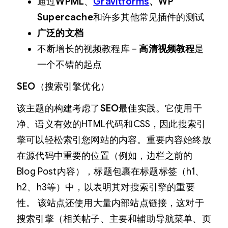
通过
WPML
、
Gravitforms
、
WP
Supercache
和许多其他常见插件的测试
广泛的文档
不断增长的视频教程库 –
高清视频教程
是
一个不错的起点
SEO
（搜索引擎优化）
该主题的构建考虑了
SEO
最佳实践。它使用干
净、语义有效的HTML代码和CSS，因此搜索引
擎可以轻松索引您网站的内容。重要内容始终放
在源代码中重要的位置（例如，边栏之前的
Blog Post内容），标题包裹在标题标签（h1、
h2、h3等）中，以表明其对搜索引擎的重要
性。 该站点还使用大量内部站点链接，这对于
搜索引擎（相关帖子、主要和辅助导航菜单、页