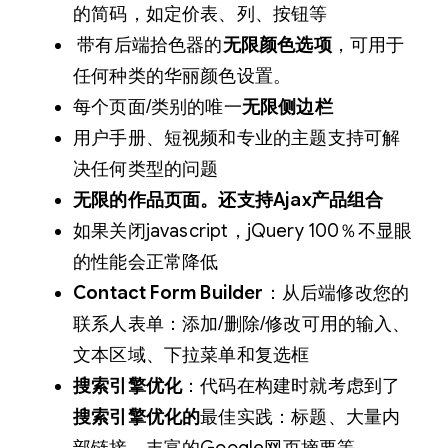
的简码，如定价表、列、按钮等
带有后端拾色器的
无限颜色选项
，可用于
任何种类的华丽颜色设置。
每个页面/类别的唯一
无限侧边栏
用户手册、短视频和专业的主题支持可解
决任何类型的问题
无限的作品页面。还支持Ajax产品组合
如果关闭javascript，jQuery 100％不显眼
的性能会正常降低
Contact Form Builder
：从后端修改您的
联系人表单：添加/删除/修改可用的输入、
文本区域、下拉菜单和复选框
搜索引擎优化
：代码在构建时就考虑到了
搜索引擎优化的
最佳实践：标题、大量内