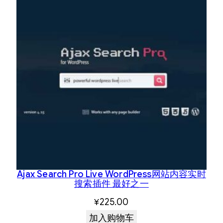
Ajax Search Pro Live WordPress网站内容实时
搜索插件 最好之一
¥
225.00
加入购物车