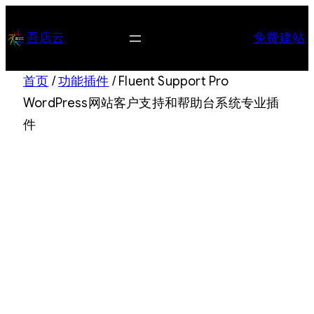
跳
至
吾店云
免费建站
内
容
首页
/
功能插件
/ Fluent Support Pro
WordPress网站客户支持和帮助台系统专业插
件