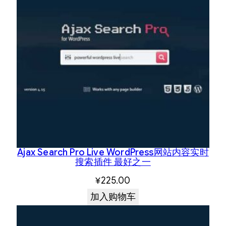
Ajax Search Pro Live WordPress网站内容实时
搜索插件 最好之一
¥
225.00
加入购物车