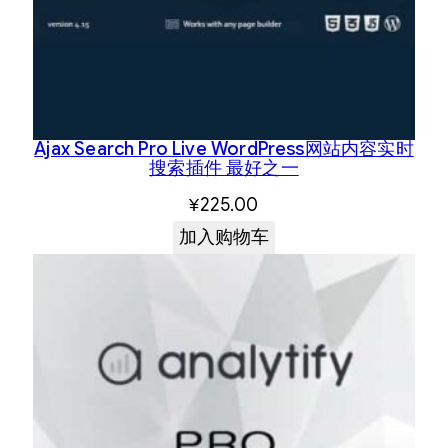
Ajax Search Pro Live WordPress网站内容实时
搜索插件 最好之一
¥
225.00
加入购物车