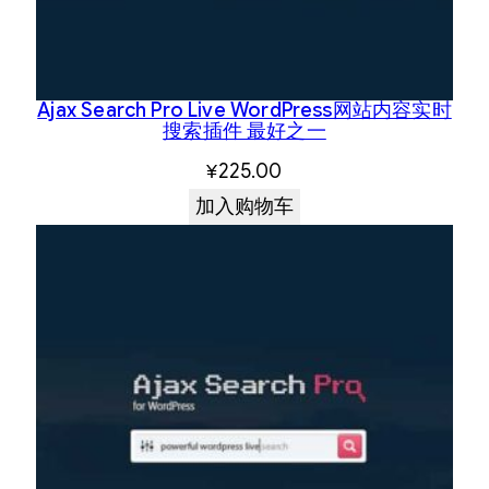
Ajax Search Pro Live WordPress网站内容实时
搜索插件 最好之一
¥
225.00
加入购物车