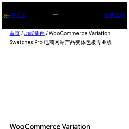
跳
至
吾店云
免费建站
内
容
首页
/
功能插件
/ WooCommerce Variation
Swatches Pro 电商网站产品变体色板专业版
WooCommerce Variation