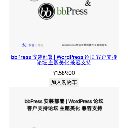
bbPress 安装部署 | WordPress 论坛 客户支持
论坛 主题美化 兼容支持
¥
1,589.00
加入购物车