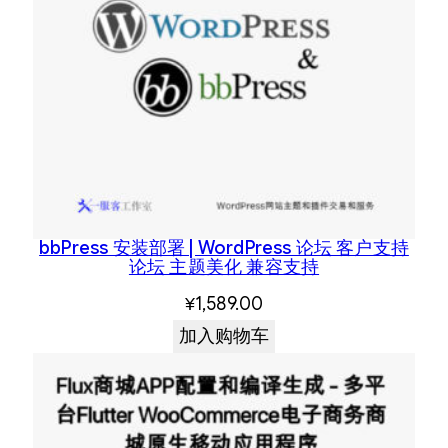
bbPress 安装部署 | WordPress 论坛 客户支持
论坛 主题美化 兼容支持
¥
1,589.00
加入购物车