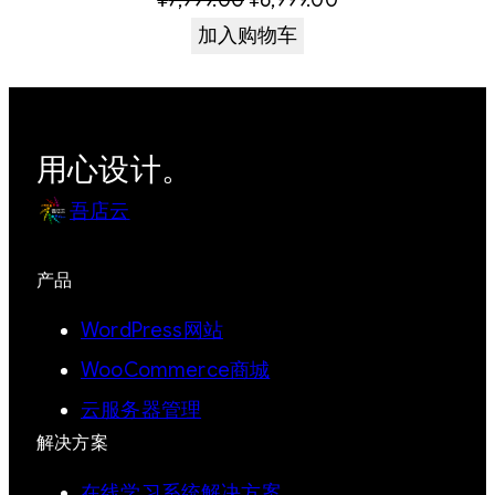
¥
7,999.00
¥
6,999.00
价
前
加入购物车
为：
价
¥7,999.00。
格
为：
用心设计。
¥6,999.00。
吾店云
产品
WordPress网站
WooCommerce商城
云服务器管理
解决方案
在线学习系统解决方案