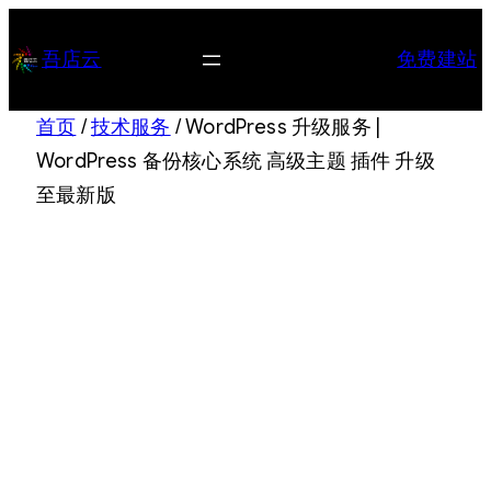
跳
至
吾店云
免费建站
内
容
首页
/
技术服务
/ WordPress 升级服务 |
WordPress 备份核心系统 高级主题 插件 升级
至最新版