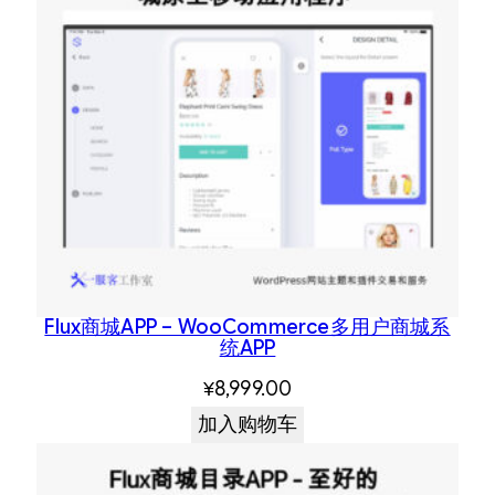
Flux商城APP – WooCommerce多用户商城系
统APP
¥
8,999.00
加入购物车