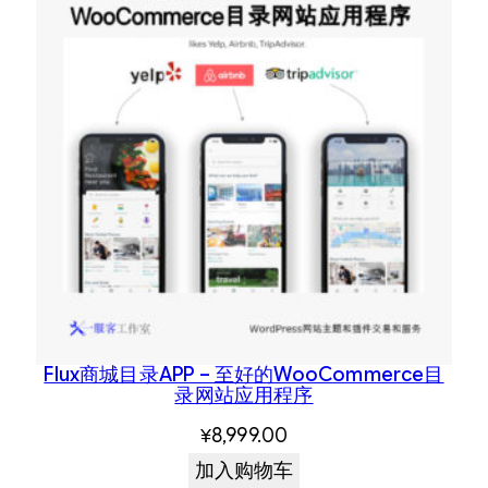
Flux商城目录APP – 至好的WooCommerce目
录网站应用程序
¥
8,999.00
加入购物车