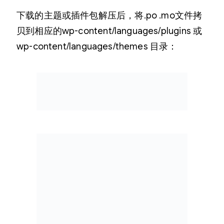
下载的主题或插件包解压后，将.po .mo文件拷
贝到相应的wp-content/languages/plugins 或
wp-content/languages/themes 目录：