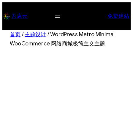
跳
至
吾店云
免费建站
内
容
首页
/
主题设计
/ WordPress Metro Minimal
WooCommerce 网络商城极简主义主题