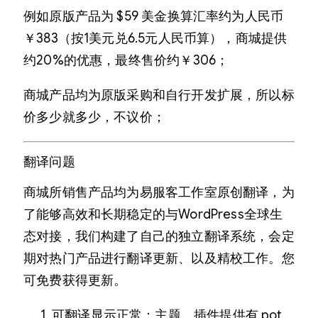
例如原版产品为 $59 美金换算汇率约为人民币
￥383（按1美元兑6.5元人民币算），商城提供
约20%的优惠，最终售价约￥306；
商城产品均为原版采购和自行开发扩展，所以标
价多少就多少，不议价；
翻译问题
商城所销售产品均为易服客工作室原创翻译，为
了能够高效和长期稳定的与WordPress全球生
态对接，我们构建了自己的独立翻译系统，会定
期对热门产品进行翻译更新、以及精校工作。您
可免费获得更新。
可翻译显示正常：主题、插件提供有.pot