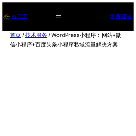
跳
至
吾店云
免费建站
内
容
首页
/
技术服务
/ WordPress小程序：网站+微
信小程序+百度头条小程序私域流量解决方案