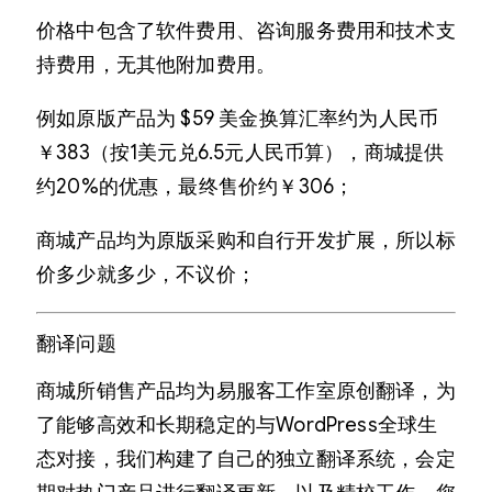
价格中包含了软件费用、咨询服务费用和技术支
持费用，无其他附加费用。
例如原版产品为 $59 美金换算汇率约为人民币
￥383（按1美元兑6.5元人民币算），商城提供
约20%的优惠，最终售价约￥306；
商城产品均为原版采购和自行开发扩展，所以标
价多少就多少，不议价；
翻译问题
商城所销售产品均为易服客工作室原创翻译，为
了能够高效和长期稳定的与WordPress全球生
态对接，我们构建了自己的独立翻译系统，会定