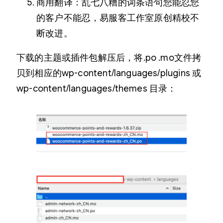
商用翻译：乱七八糟的词条语句您能忍您
的客户不能忍，易服客工作室原创精校不
断改进。
下载的主题或插件包解压后，将.po .mo文件拷
贝到相应的wp-content/languages/plugins 或
wp-content/languages/themes 目录：