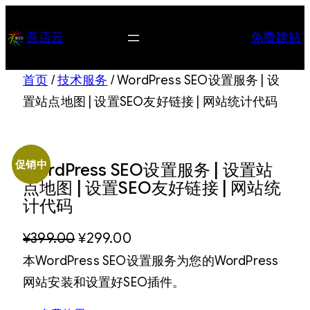
跳
至
吾店云
免费建站
内
容
首页
/
技术服务
/ WordPress SEO设置服务 | 设
置站点地图 | 设置SEO友好链接 | 网站统计代码
促销中
WordPress SEO设置服务 | 设置站
点地图 | 设置SEO友好链接 | 网站统
计代码
原
当
¥
399.00
¥
299.00
本WordPress SEO设置服务为您的WordPress
价
前
网站安装和设置好SEO插件。
为
价