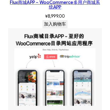
Flux商城APP – WooCommerce多用户商城系
统APP
¥
8,999.00
加入购物车