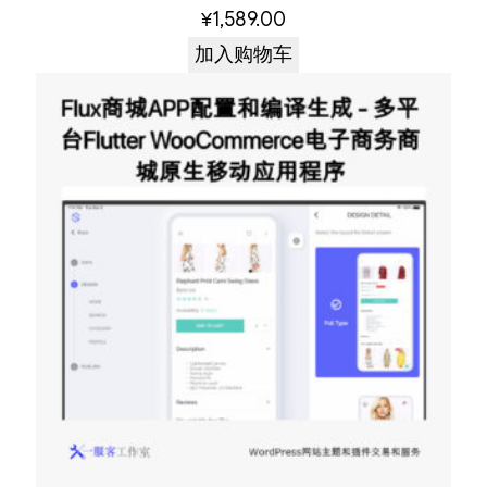
¥
1,589.00
加入购物车