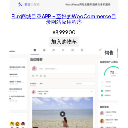
Flux商城目录APP – 至好的WooCommerce目
录网站应用程序
¥
8,999.00
加入购物车
促
销售
销
产
品