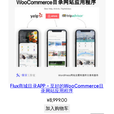
Flux商城目录APP – 至好的WooCommerce目
录网站应用程序
¥
8,999.00
加入购物车