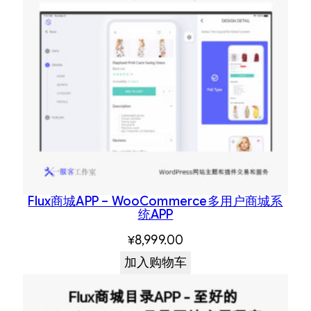
Flux商城APP – WooCommerce多用户商城系
统APP
¥
8,999.00
加入购物车