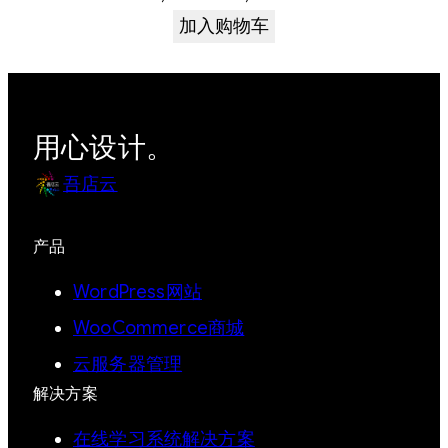
价
前
加入购物车
为：
价
¥7,999.00。
格
为：
用心设计。
¥6,999.00。
吾店云
产品
WordPress网站
WooCommerce商城
云服务器管理
解决方案
在线学习系统解决方案