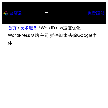
跳
至
吾店云
免费建站
内
容
首页
/
技术服务
/ WordPress速度优化 |
WordPress网站 主题 插件加速 去除Google字
体