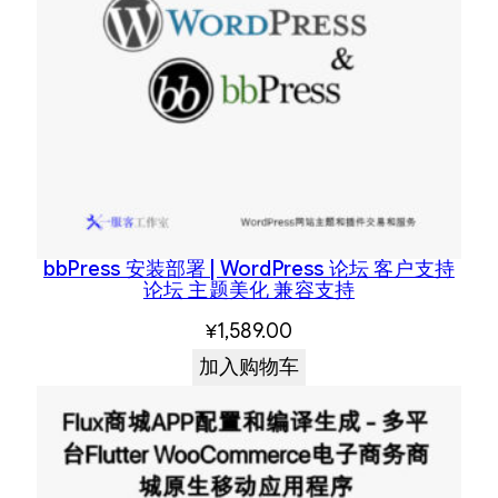
bbPress 安装部署 | WordPress 论坛 客户支持
论坛 主题美化 兼容支持
¥
1,589.00
加入购物车